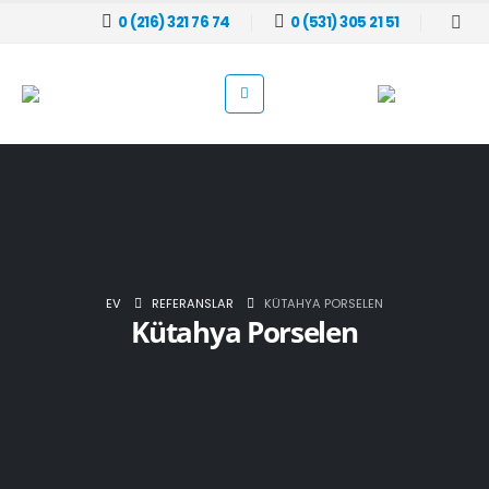
0 (216) 321 76 74
0 (531) 305 21 51
EV
REFERANSLAR
KÜTAHYA PORSELEN
Kütahya Porselen