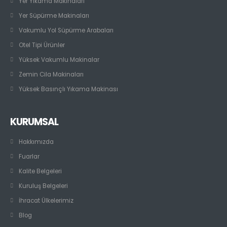
Yer Yıkama Makinaları
Yer Süpürme Makinaları
Vakumlu Yol Süpürme Arabaları
Otel Tipi Ürünler
Yüksek Vakumlu Makinalar
Zemin Cila Makinaları
Yüksek Basınçlı Yıkama Makinası
KURUMSAL
Hakkımızda
Fuarlar
Kalite Belgeleri
Kuruluş Belgeleri
İhracat Ülkelerimiz
Blog