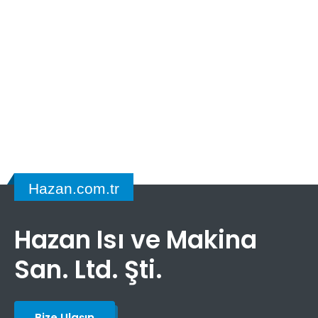
Hazan.com.tr
Hazan Isı ve Makina
San. Ltd. Şti.
Bize Ulaşın