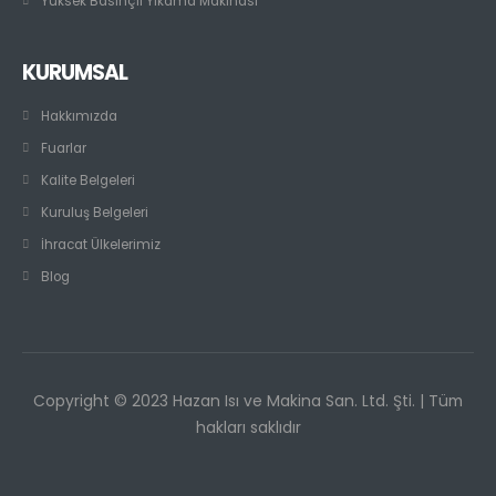
Yüksek Basınçlı Yıkama Makinası
KURUMSAL
Hakkımızda
Fuarlar
Kalite Belgeleri
Kuruluş Belgeleri
İhracat Ülkelerimiz
Blog
Copyright © 2023 Hazan Isı ve Makina San. Ltd. Şti. | Tüm
hakları saklıdır