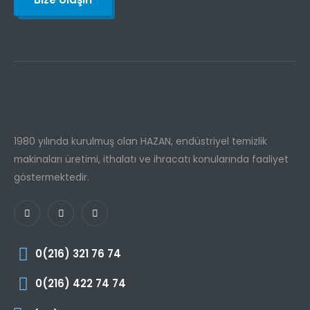
1980 yılında kurulmuş olan HAZAN, endüstriyel temizlik
makinaları üretimi, ithalatı ve ihracatı konularında faaliyet
göstermektedir.
0(216) 321 76 74
0(216) 422 74 74