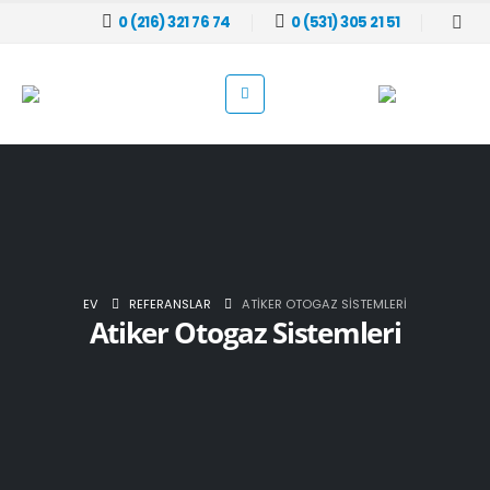
0 (216) 321 76 74
0 (531) 305 21 51
EV
REFERANSLAR
ATIKER OTOGAZ SISTEMLERI
Atiker Otogaz Sistemleri