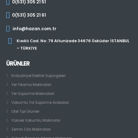
0(531) 305 21 51
0(531) 305 21 61
info@hazan.com.tr
Kısıklı Cad. No: 79 Altunizade 34676 Üsküdar İSTANBUL
– TÜRKİYE
ÜRÜNLER
Endüstriyel Elektrik Süpürgeleri
Yer Yıkama Makinaları
Yer Süpürme Makinaları
Vakumlu Yol Süpürme Arabaları
Otel Tipi Ürünler
Yüksek Vakumlu Makinalar
Zemin Cila Makinaları